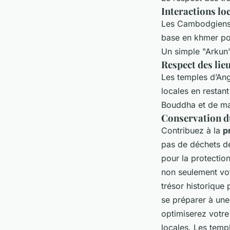
Interactions lo
Les Cambodgiens 
base en khmer pou
Un simple "Arkun"
Respect des lie
Les temples d’An
locales en restant
Bouddha et de mar
Conservation du
Contribuez à la
p
pas de déchets d
pour la protectio
non seulement vot
trésor historique 
se préparer à un
optimiserez votre 
locales. Les temp