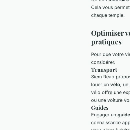
Cela vous permet 
chaque temple.
Optimiser vo
pratiques
Pour que votre vi
considérer.
Transport
Siem Reap propos
louer un
vélo
, un
vélo offre une ex
ou une voiture vo
Guides
Engager un
guide
connaissance appr