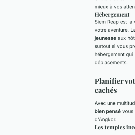
mieux à vos atten
Hébergement
Siem Reap est la 
votre aventure. L
jeunesse
aux hôt
surtout si vous p
hébergement qui p
déplacements.
Planifier vo
cachés
Avec une multitud
bien pensé
vous 
d'Angkor.
Les temples in