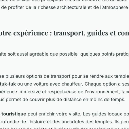
de profiter de la richesse architecturale et de l’atmosphère
tre expérience : transport, guides et con
site soit aussi agréable que possible, quelques points prati
e plusieurs options de transport pour se rendre aux templ
tuk-tuk
ou une voiture avec chauffeur. Chaque option a se
périence immersive et respectueuse de l’environnement, tand
us permet de couvrir plus de distance en moins de temps.
 touristique
peut enrichir votre visite. Les guides locaux p
ofondie de l’histoire et des anecdotes des temples. Ils pe