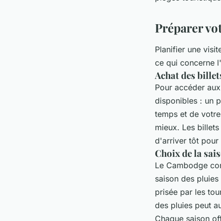
Préparer vot
Planifier une vis
ce qui concerne l'
Achat des billet
Pour accéder aux 
disponibles : un p
temps et de votre
mieux. Les billet
d'arriver tôt pour 
Choix de la sai
Le Cambodge conna
saison des pluies
prisée par les tou
des pluies peut a
Chaque saison of