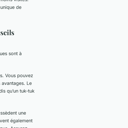
 unique de
seils
ques sont à
es. Vous pouvez
s avantages. Le
is qu’un tuk-tuk
ossèdent une
uvent également