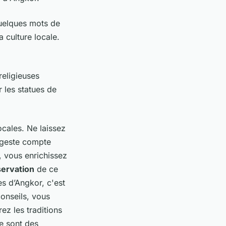
uelques mots de
 culture locale.
religieuses
r les statues de
ocales. Ne laissez
 geste compte
, vous enrichissez
ervation
de ce
es d’Angkor, c'est
onseils, vous
ez les traditions
ce sont des