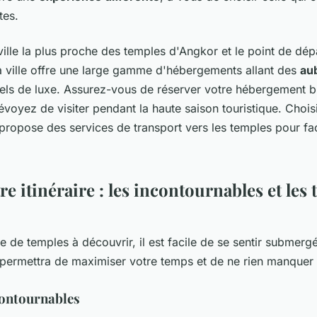
tes.
ville la plus proche des temples d'Angkor et le point de dép
a ville offre une large gamme d'hébergements allant des
au
els de luxe. Assurez-vous de réserver votre hébergement bi
révoyez de visiter pendant la haute saison touristique. Chois
ropose des services de transport vers les temples pour fac
tre itinéraire : les incontournables et les 
e de temples à découvrir, il est facile de se sentir submer
permettra de maximiser votre temps et de ne rien manquer 
contournables