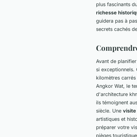
plus fascinants d
richesse histori
guidera pas à pas
secrets cachés de
Comprendre 
Avant de planifier
si exceptionnels.
kilomètres carrés
Angkor Wat, le te
d'architecture kh
ils témoignent aus
siècle. Une
visite
artistiques et his
préparer votre vis
pièges touristiqu