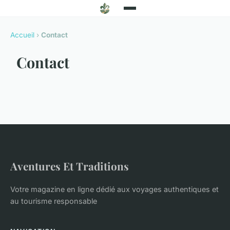
Accueil
›
Contact
Contact
Aventures Et Traditions
Votre magazine en ligne dédié aux voyages authentiques et
au tourisme responsable