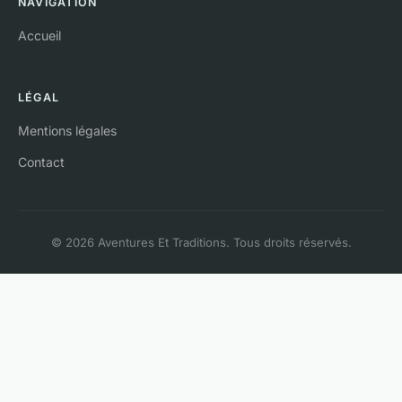
NAVIGATION
Accueil
LÉGAL
Mentions légales
Contact
© 2026 Aventures Et Traditions. Tous droits réservés.