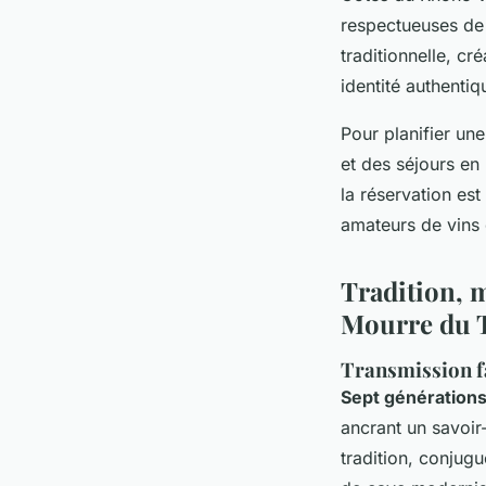
respectueuses de 
traditionnelle, cr
identité authentiq
Pour planifier une
et des séjours en
la réservation est
amateurs de vins 
Tradition, m
Mourre du 
Transmission fa
Sept génération
ancrant un savoir-
tradition, conjug