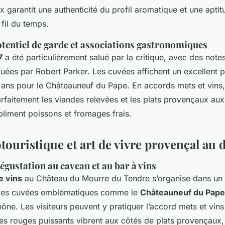
x garantit une authenticité du profil aromatique et une aptit
fil du temps.
otentiel de garde et associations gastronomiques
7
a été particulièrement salué par la critique, avec des notes
uées par Robert Parker. Les cuvées affichent un excellent p
0 ans pour le Châteauneuf du Pape. En accords mets et vins,
aitement les viandes relevées et les plats provençaux aux
bliment poissons et fromages frais.
touristique et art de vivre provençal au
égustation au caveau et au bar à vins
e vins
au Château du Mourre du Tendre s’organise dans un 
 les cuvées emblématiques comme le
Châteauneuf du Pape
ône. Les visiteurs peuvent y pratiquer l’accord mets et vin
 les rouges puissants vibrent aux côtés de plats provençaux,