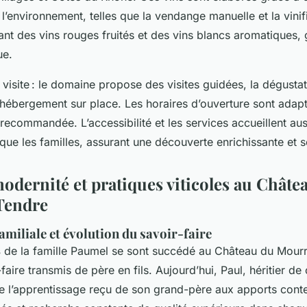
l’environnement, telles que la vendange manuelle et la vinif
éant des vins rouges fruités et des vins blancs aromatiques,
ue.
 visite : le domaine propose des visites guidées, la dégustat
 hébergement sur place. Les horaires d’ouverture sont adapté
 recommandée. L’accessibilité et les services accueillent aus
que les familles, assurant une découverte enrichissante et s
odernité et pratiques viticoles au Châte
Tendre
miliale et évolution du savoir-faire
s
de la famille Paumel se sont succédé au Château du Mour
faire transmis de père en fils. Aujourd’hui, Paul, héritier de
ue l’apprentissage reçu de son grand-père aux apports conte