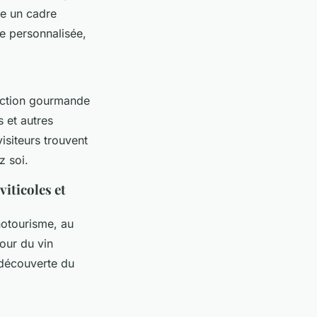
re un cadre
e personnalisée,
ection gourmande
s et autres
isiteurs trouvent
z soi.
viticoles et
otourisme, au
our du vin
 découverte du