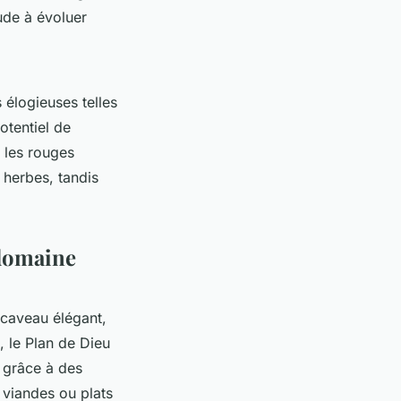
ude à évoluer
 élogieuses telles
otentiel de
 les rouges
 herbes, tandis
 domaine
caveau élégant,
, le Plan de Dieu
s grâce à des
 viandes ou plats