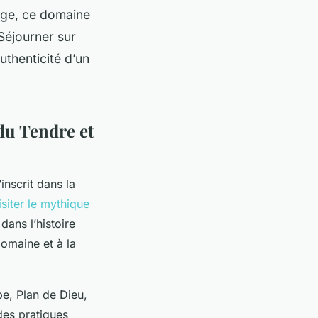
nge, ce domaine
 Séjourner sur
authenticité d’un
du Tendre et
nscrit dans la
isiter le mythique
ans l’histoire
domaine et à la
e, Plan de Dieu,
des pratiques