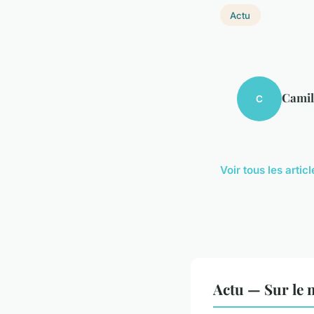
Actu
Camil
C
Voir tous les artic
Actu — Sur le 