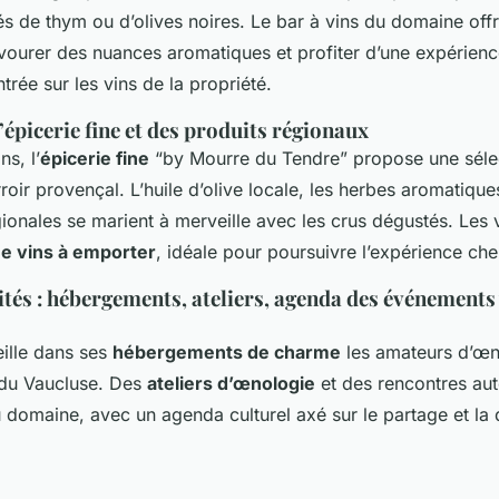
és de thym ou d’olives noires. Le bar à vins du domaine off
avourer des nuances aromatiques et profiter d’une expérienc
rée sur les vins de la propriété.
’épicerie fine et des produits régionaux
ns, l’
épicerie fine
“by Mourre du Tendre” propose une sél
roir provençal. L’huile d’olive locale, les herbes aromatique
onales se marient à merveille avec les crus dégustés. Les v
e vins à emporter
, idéale pour poursuivre l’expérience che
ités : hébergements, ateliers, agenda des événements 
ille dans ses
hébergements de charme
les amateurs d’œn
du Vaucluse. Des
ateliers d’œnologie
et des rencontres aut
u domaine, avec un agenda culturel axé sur le partage et la