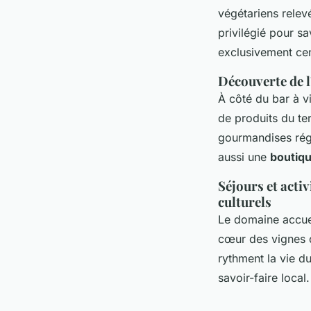
végétariens relev
privilégié pour s
exclusivement cent
Découverte de l
À côté du bar à vi
de produits du ter
gourmandises régi
aussi une
boutiqu
Séjours et activ
culturels
Le domaine accue
cœur des vignes 
rythment la vie d
savoir-faire local.